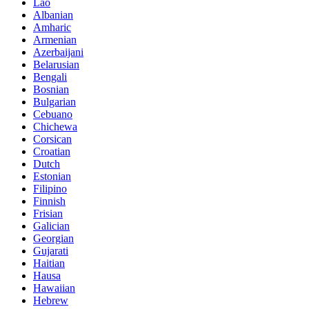
Lao
Albanian
Amharic
Armenian
Azerbaijani
Belarusian
Bengali
Bosnian
Bulgarian
Cebuano
Chichewa
Corsican
Croatian
Dutch
Estonian
Filipino
Finnish
Frisian
Galician
Georgian
Gujarati
Haitian
Hausa
Hawaiian
Hebrew