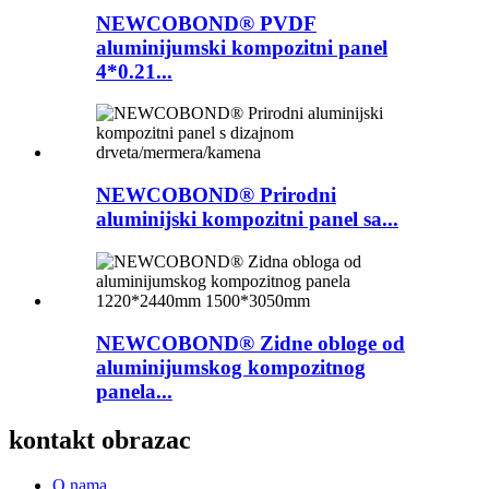
NEWCOBOND® PVDF
aluminijumski kompozitni panel
4*0.21...
NEWCOBOND® Prirodni
aluminijski kompozitni panel sa...
NEWCOBOND® Zidne obloge od
aluminijumskog kompozitnog
panela...
kontakt obrazac
O nama