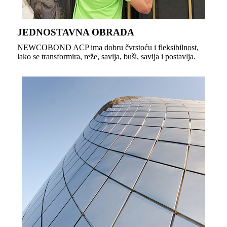
JEDNOSTAVNA OBRADA
NEWCOBOND ACP ima dobru čvrstoću i fleksibilnost,
lako se transformira, reže, savija, buši, savija i postavlja.