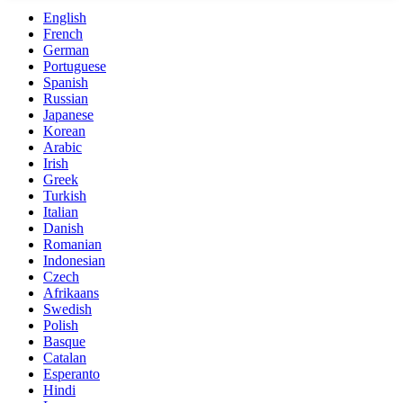
English
French
German
Portuguese
Spanish
Russian
Japanese
Korean
Arabic
Irish
Greek
Turkish
Italian
Danish
Romanian
Indonesian
Czech
Afrikaans
Swedish
Polish
Basque
Catalan
Esperanto
Hindi