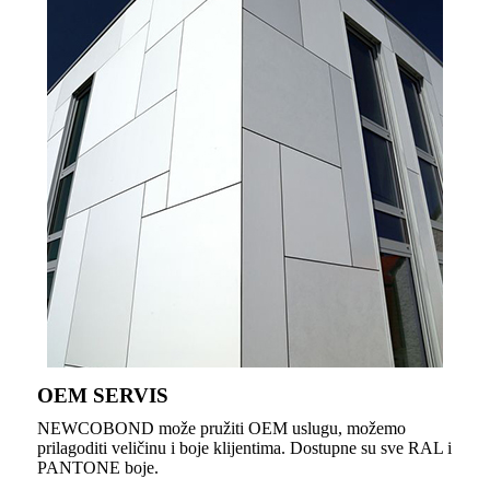
OEM SERVIS
NEWCOBOND može pružiti OEM uslugu, možemo
prilagoditi veličinu i boje klijentima. Dostupne su sve RAL i
PANTONE boje.