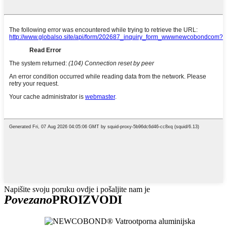
Napišite svoju poruku ovdje i pošaljite nam je
Povezano
PROIZVODI