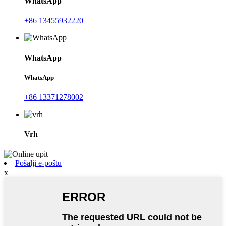
WhatsApp
+86 13455932220
WhatsApp
WhatsApp
+86 13371278002
Vrh
Pošalji e-poštu
x