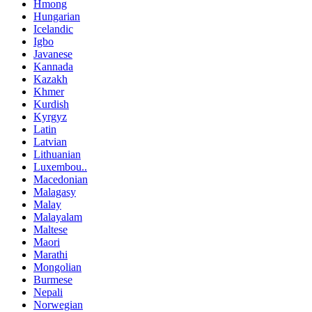
Hmong
Hungarian
Icelandic
Igbo
Javanese
Kannada
Kazakh
Khmer
Kurdish
Kyrgyz
Latin
Latvian
Lithuanian
Luxembou..
Macedonian
Malagasy
Malay
Malayalam
Maltese
Maori
Marathi
Mongolian
Burmese
Nepali
Norwegian