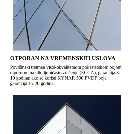
OTPORAN NA VREMENSKIH USLOVA
Površinski tretman visokokvalitetnom poliesterskom bojom
otpornom na ultraljubičasto zračenje (ECCA), garancija 8-
10 godina; ako se koristi KYNAR 500 PVDF boja,
garancija 15-20 godina.