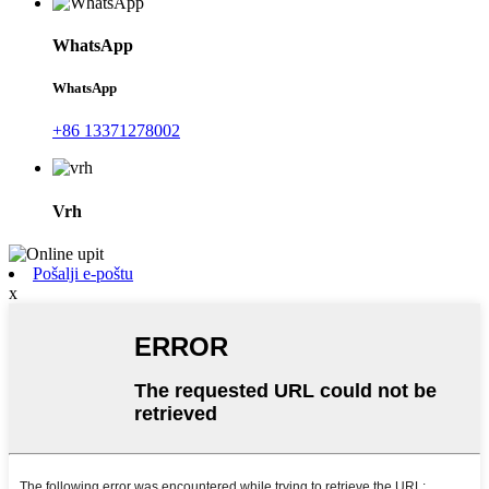
WhatsApp
WhatsApp
+86 13371278002
Vrh
Pošalji e-poštu
x