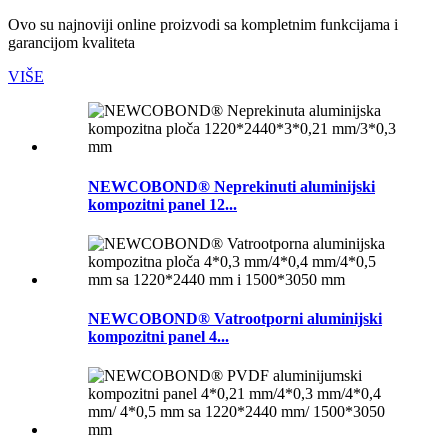
Ovo su najnoviji online proizvodi sa kompletnim funkcijama i
garancijom kvaliteta
VIŠE
NEWCOBOND® Neprekinuti aluminijski
kompozitni panel 12...
NEWCOBOND® Vatrootporni aluminijski
kompozitni panel 4...