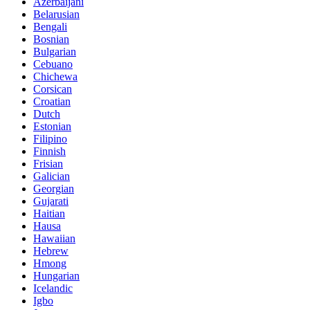
Azerbaijani
Belarusian
Bengali
Bosnian
Bulgarian
Cebuano
Chichewa
Corsican
Croatian
Dutch
Estonian
Filipino
Finnish
Frisian
Galician
Georgian
Gujarati
Haitian
Hausa
Hawaiian
Hebrew
Hmong
Hungarian
Icelandic
Igbo