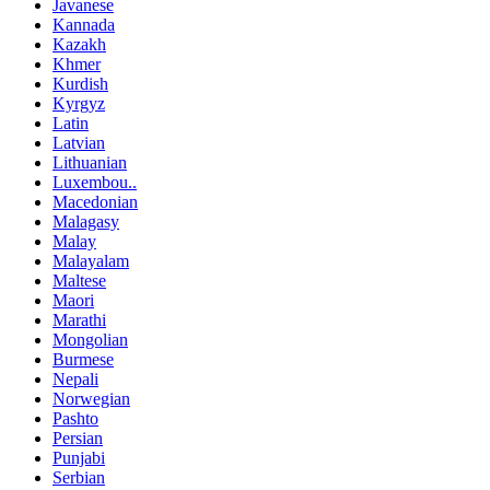
Javanese
Kannada
Kazakh
Khmer
Kurdish
Kyrgyz
Latin
Latvian
Lithuanian
Luxembou..
Macedonian
Malagasy
Malay
Malayalam
Maltese
Maori
Marathi
Mongolian
Burmese
Nepali
Norwegian
Pashto
Persian
Punjabi
Serbian