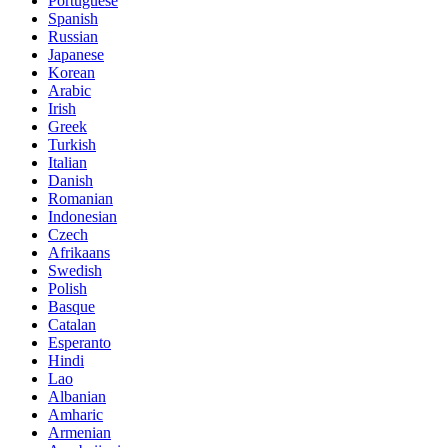
Portuguese
Spanish
Russian
Japanese
Korean
Arabic
Irish
Greek
Turkish
Italian
Danish
Romanian
Indonesian
Czech
Afrikaans
Swedish
Polish
Basque
Catalan
Esperanto
Hindi
Lao
Albanian
Amharic
Armenian