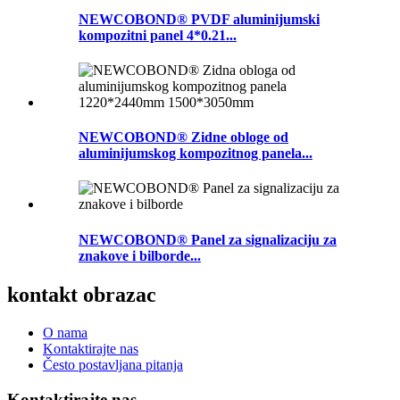
NEWCOBOND® PVDF aluminijumski
kompozitni panel 4*0.21...
NEWCOBOND® Zidne obloge od
aluminijumskog kompozitnog panela...
NEWCOBOND® Panel za signalizaciju za
znakove i bilborde...
kontakt obrazac
O nama
Kontaktirajte nas
Često postavljana pitanja
Kontaktirajte nas