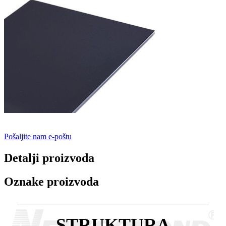
Pošaljite nam e-poštu
Detalji proizvoda
Oznake proizvoda
STRUKTURA