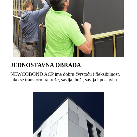
JEDNOSTAVNA OBRADA
NEWCOBOND ACP ima dobru čvrstoću i fleksibilnost,
lako se transformira, reže, savija, buši, savija i postavlja.