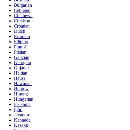
Bulgarian
Cebuano
Chichewa
Corsican
Croatian
Dutch
Estonian
Filipino
Finnish
Frisian
Galician
Georgian
Gujarati
Haitian
Hausa
Hawaiian
Hebrew
Hmong
Hungarian
Icelandic
Igbo
Javanese
Kannada
Kazakh