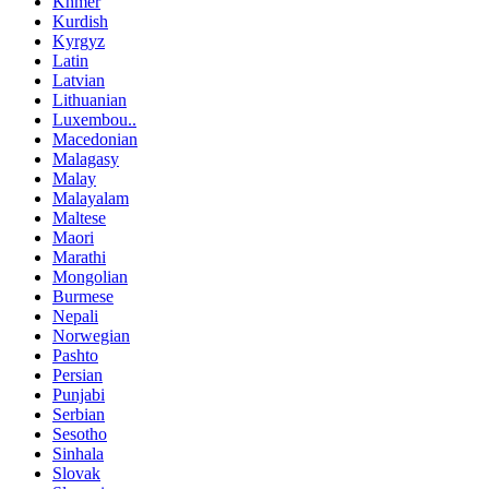
Khmer
Kurdish
Kyrgyz
Latin
Latvian
Lithuanian
Luxembou..
Macedonian
Malagasy
Malay
Malayalam
Maltese
Maori
Marathi
Mongolian
Burmese
Nepali
Norwegian
Pashto
Persian
Punjabi
Serbian
Sesotho
Sinhala
Slovak