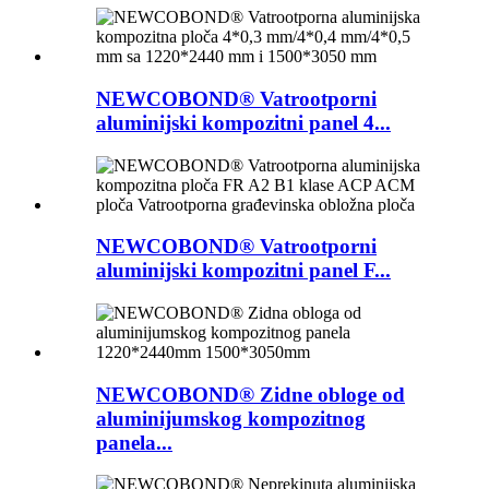
NEWCOBOND® Vatrootporni
aluminijski kompozitni panel 4...
NEWCOBOND® Vatrootporni
aluminijski kompozitni panel F...
NEWCOBOND® Zidne obloge od
aluminijumskog kompozitnog
panela...