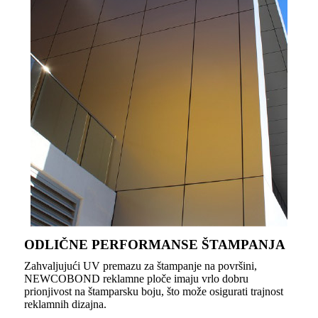
ODLIČNE PERFORMANSE ŠTAMPANJA
Zahvaljujući UV premazu za štampanje na površini,
NEWCOBOND reklamne ploče imaju vrlo dobru
prionjivost na štamparsku boju, što može osigurati trajnost
reklamnih dizajna.