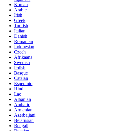
Korean
Arabic
Irish
Greek
Turkish
Italian
Danish
Romanian
Indonesian
Czech
Afrikaans
Swedish
Polish
Basque
Catalan
Esperanto
Hindi
Lao
Albanian
Amharic
Armenian
Azerbaijani
Belarusian
Bengali
Bosnian