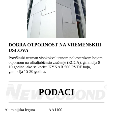
DOBRA OTPORNOST NA VREMENSKIH
USLOVA
Površinski tretman visokokvalitetnom poliesterskom bojom
otpornom na ultraljubičasto zračenje (ECCA), garancija 8-
10 godina; ako se koristi KYNAR 500 PVDF boja,
garancija 15-20 godina.
PODACI
Aluminijska legura
AA1100