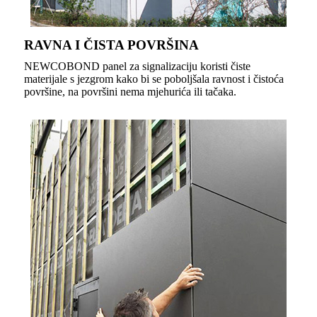
RAVNA I ČISTA POVRŠINA
NEWCOBOND panel za signalizaciju koristi čiste
materijale s jezgrom kako bi se poboljšala ravnost i čistoća
površine, na površini nema mjehurića ili tačaka.