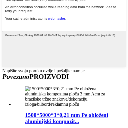
Napišite svoju poruku ovdje i pošaljite nam je
Povezano
PROIZVODI
1500*5000*3*0,21 mm Pe obloženi
aluminijski kompozit...