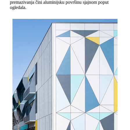
premazivanja čini aluminijsku površinu sjajnom poput
ogledala.