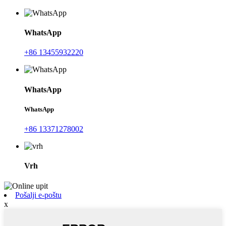
WhatsApp
+86 13455932220
WhatsApp
WhatsApp
+86 13371278002
Vrh
Pošalji e-poštu
x