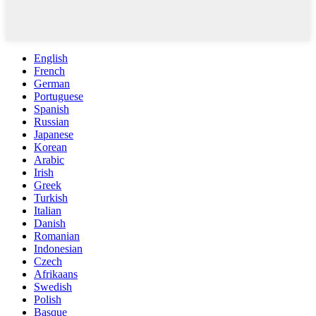
English
French
German
Portuguese
Spanish
Russian
Japanese
Korean
Arabic
Irish
Greek
Turkish
Italian
Danish
Romanian
Indonesian
Czech
Afrikaans
Swedish
Polish
Basque