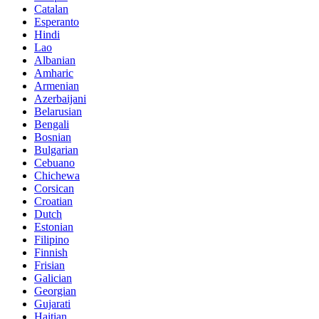
Catalan
Esperanto
Hindi
Lao
Albanian
Amharic
Armenian
Azerbaijani
Belarusian
Bengali
Bosnian
Bulgarian
Cebuano
Chichewa
Corsican
Croatian
Dutch
Estonian
Filipino
Finnish
Frisian
Galician
Georgian
Gujarati
Haitian