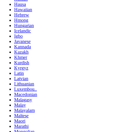
Hausa
Hawaiian
Hebrew
Hmong
Hungarian
Icelandic
Igbo
Javanese
Kannada
Kazakh
Khmer
Kurdish
Kyrgyz
Latin
Latvian
Lithuanian
Luxembou..
Macedonian
Malagasy
Malay
Malayalam
Maltese
Maori
Marathi
Mongolian