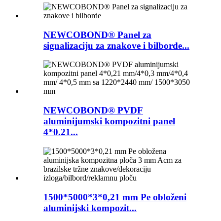
NEWCOBOND® Panel za
signalizaciju za znakove i bilborde...
NEWCOBOND® PVDF
aluminijumski kompozitni panel
4*0.21...
1500*5000*3*0,21 mm Pe obloženi
aluminijski kompozit...