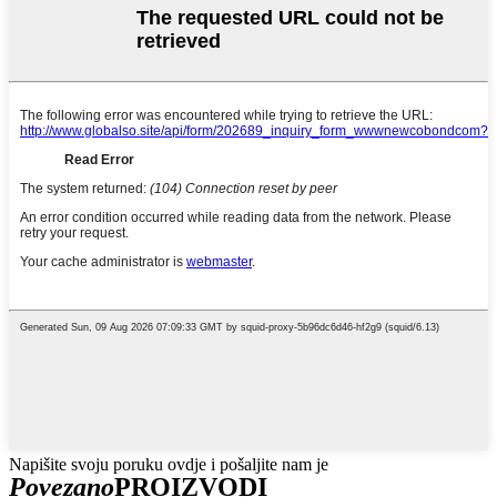
Napišite svoju poruku ovdje i pošaljite nam je
Povezano
PROIZVODI